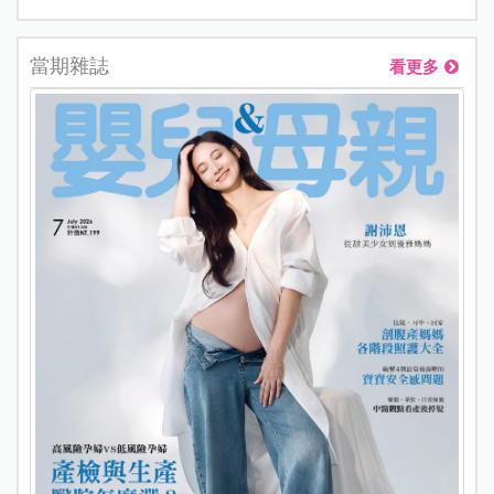
當期雜誌
看更多