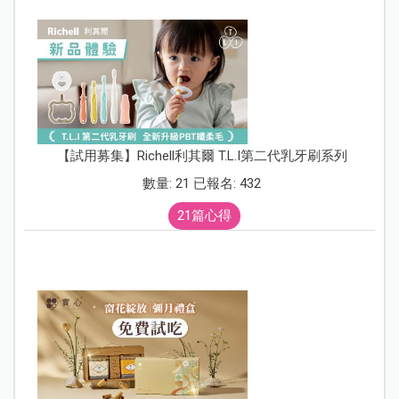
【試用募集】Richell利其爾 T.L.I第二代乳牙刷系列
數量: 21 已報名: 432
21篇心得