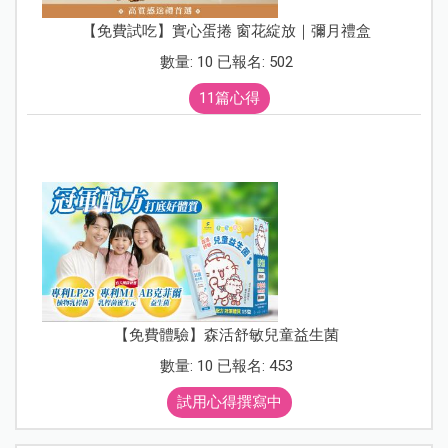
【免費試吃】實心蛋捲 窗花綻放｜彌月禮盒
數量: 10 已報名: 502
11篇心得
【免費體驗】森活舒敏兒童益生菌
數量: 10 已報名: 453
試用心得撰寫中