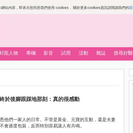
站內容，即表示您同意我們使用 cookies， 關於更多cookies資訊請閱讀我們的
隱
封面人物
專欄
影音
試用
活動
雜誌
搜尋好醫
終於後腳跟踩地那刻：真的很感動
悉他們一家人的日常。不管是黃金、元寶的互動，還是夫妻
不會過度包裝，反而特別容易讓人有共鳴。