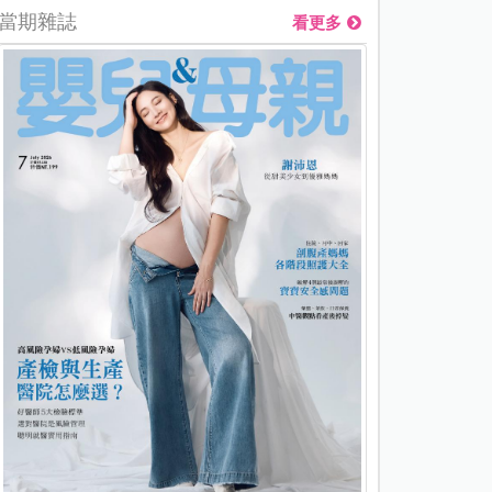
當期雜誌
看更多