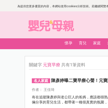
為提供您更多優質的內容，本網站使用cookies分析技術。若繼續閱覽本網
懷孕
育兒
家庭
關鍵字
元寶早療
共有1筆資料
陳彥婷曝二寶早療心聲！元寶
名人家庭
作者： 王佳琦
有在追蹤陳彥婷與老公巨人的爸媽，應該都很熟
倆分享的育兒生活，都帶著一種很真實的氛圍，