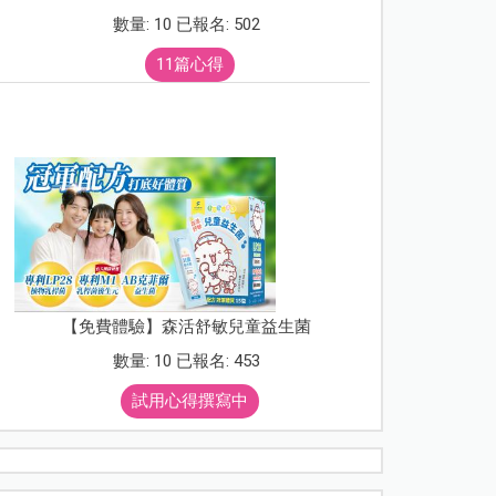
數量: 10 已報名: 502
11篇心得
【免費體驗】森活舒敏兒童益生菌
數量: 10 已報名: 453
試用心得撰寫中