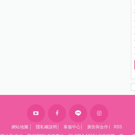
網站地圖
│
隱私權說明
│
客服中心
│
廣告與合作
|
RSS