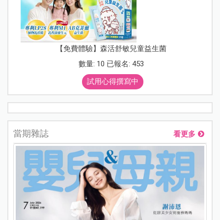
【免費體驗】森活舒敏兒童益生菌
數量: 10 已報名: 453
試用心得撰寫中
當期雜誌
看更多