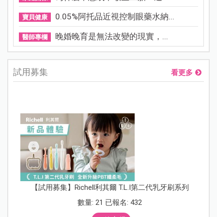
0.05%阿托品近視控制眼藥水納...
寶貝健康
晚婚晚育是無法改變的現實，...
醫師專欄
試用募集
看更多
【試用募集】Richell利其爾 T.L.I第二代乳牙刷系列
數量: 21 已報名: 432