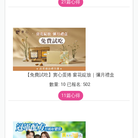
21篇心得
【免費試吃】實心蛋捲 窗花綻放｜彌月禮盒
數量: 10 已報名: 502
11篇心得