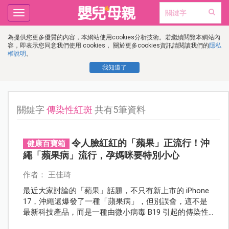
Toggle
navigation
為提供您更多優質的內容，本網站使用cookies分析技術。若繼續閱覽本網站內
容，即表示您同意我們使用 cookies， 關於更多cookies資訊請閱讀我們的
隱私
權說明
。
我知道了
關鍵字
傳染性紅斑
共有5筆資料
令人臉紅紅的「蘋果」正流行！沖
健康百寶箱
繩「蘋果病」流行，孕媽咪要特別小心
作者： 王佳琦
最近大家討論的「蘋果」話題，不只有新上市的 iPhone
17，沖繩還爆發了一種「蘋果病」，但別誤會，這不是
最新科技產品，而是一種由微小病毒 B19 引起的傳染性
紅斑症。當地病例數在短短一週內就突破警戒值，讓旅