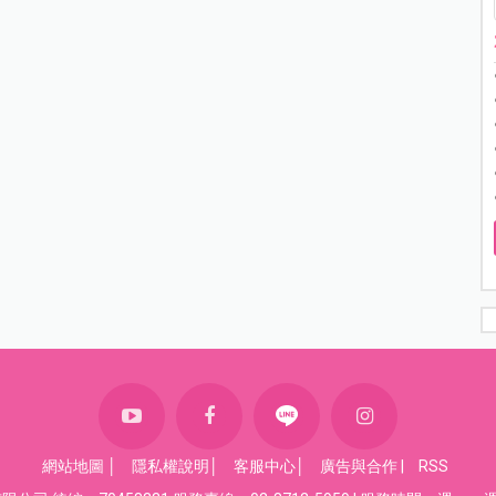
網站地圖
│
隱私權說明
│
客服中心
│
廣告與合作
|
RSS