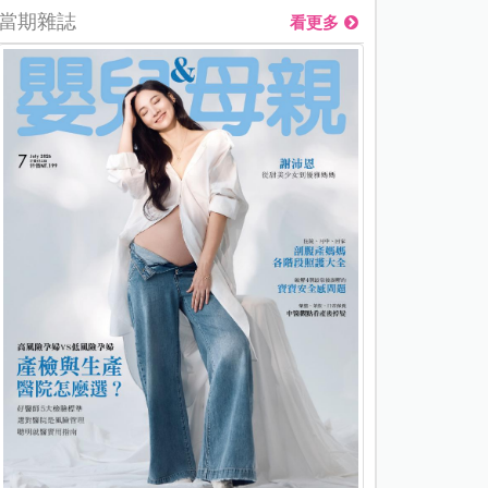
當期雜誌
看更多