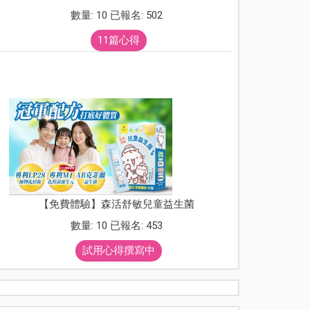
數量: 10 已報名: 502
11篇心得
【免費體驗】森活舒敏兒童益生菌
數量: 10 已報名: 453
試用心得撰寫中