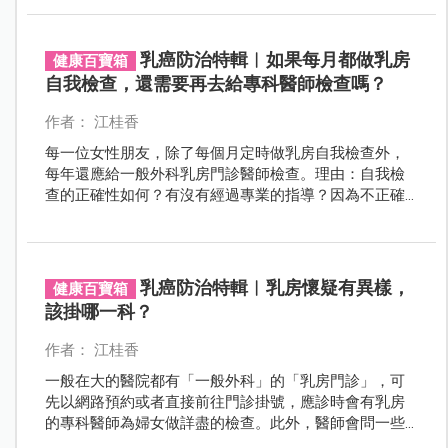
乳癌防治特輯︱如果每月都做乳房
健康百寶箱
自我檢查，還需要再去給專科醫師檢查嗎？
作者： 江桂香
每一位女性朋友，除了每個月定時做乳房自我檢查外，
每年還應給一般外科乳房門診醫師檢查。理由：自我檢
查的正確性如何？有沒有經過專業的指導？因為不正確
的檢查，會有假性正常的誤導現象發生。
乳癌防治特輯︱乳房懷疑有異樣，
健康百寶箱
該掛哪一科？
作者： 江桂香
一般在大的醫院都有「一般外科」的「乳房門診」，可
先以網路預約或者直接前往門診掛號，應診時會有乳房
的專科醫師為婦女做詳盡的檢查。此外，醫師會問一些
問題，主要針對乳房是否有異樣或是否具有乳癌的危險