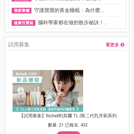
守護寶寶的黃金睡眠：為什麼...
專家專欄
腦科學家都在做的散步秘訣！...
健康百寶箱
試用募集
看更多
【試用募集】Richell利其爾 T.L.I第二代乳牙刷系列
數量: 21 已報名: 432