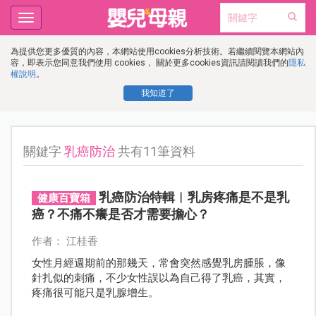
Toggle
navigation
為提供您更多優質的內容，本網站使用cookies分析技術。若繼續閱覽本網站內
容，即表示您同意我們使用 cookies， 關於更多cookies資訊請閱讀我們的
隱私
權說明
。
我知道了
關鍵字
乳癌防治
共有11筆資料
乳癌防治特輯︱乳房疼痛是不是乳
健康百寶箱
癌？不痛不癢是否才需要擔心？
作者： 江桂香
女性月經週期前的那幾天，常會突然感覺乳房腫脹，像
針扎似的刺痛，不少女性誤以為自己得了乳癌，其實，
疼痛很可能只是乳腺增生。