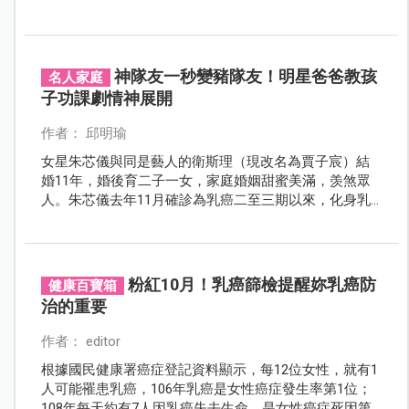
的意志力，今（8/11）她在臉書專頁上公布了一項抗癌
有成的喜訊，讓所有一路支持鼓勵她的網友紛紛留言祝
賀恭喜她。
神隊友一秒變豬隊友！明星爸爸教孩
名人家庭
子功課劇情神展開
作者： 邱明瑜
女星朱芯儀與同是藝人的衛斯理（現改名為賈子宸）結
婚11年，婚後育二子一女，家庭婚姻甜蜜美滿，羡煞眾
人。朱芯儀去年11月確診為乳癌二至三期以來，化身乳
癌防治代言人，並不時於社群專頁上分享生活點滴，展
現堅強樂觀的意志力，不過昨（8/8）父親節她卻一反常
態抱怨老公變豬隊友的事蹟，引發網友共鳴。
粉紅10月！乳癌篩檢提醒妳乳癌防
健康百寶箱
治的重要
作者： editor
根據國民健康署癌症登記資料顯示，每12位女性，就有1
人可能罹患乳癌，106年乳癌是女性癌症發生率第1位；
108年每天約有7人因乳癌失去生命，是女性癌症死因第3