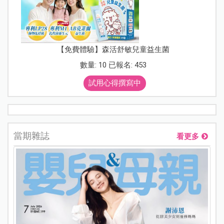
【免費體驗】森活舒敏兒童益生菌
數量: 10 已報名: 453
試用心得撰寫中
當期雜誌
看更多