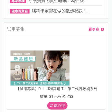
守護寶寶的黃金睡眠：為什麼...
專家專欄
腦科學家都在做的散步秘訣！...
健康百寶箱
試用募集
看更多
【試用募集】Richell利其爾 T.L.I第二代乳牙刷系列
數量: 21 已報名: 432
21篇心得