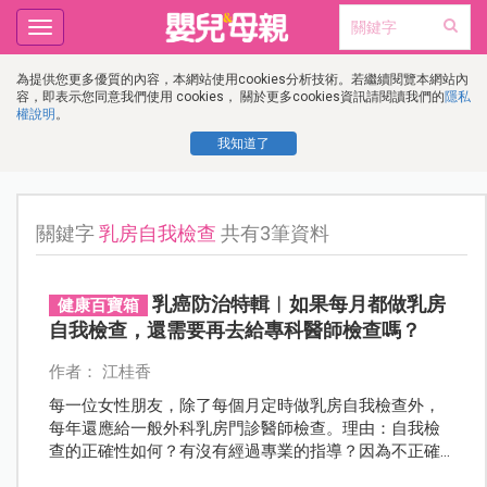
Toggle
navigation
為提供您更多優質的內容，本網站使用cookies分析技術。若繼續閱覽本網站內
容，即表示您同意我們使用 cookies， 關於更多cookies資訊請閱讀我們的
隱私
權說明
。
我知道了
關鍵字
乳房自我檢查
共有3筆資料
乳癌防治特輯︱如果每月都做乳房
健康百寶箱
自我檢查，還需要再去給專科醫師檢查嗎？
作者： 江桂香
每一位女性朋友，除了每個月定時做乳房自我檢查外，
每年還應給一般外科乳房門診醫師檢查。理由：自我檢
查的正確性如何？有沒有經過專業的指導？因為不正確
的檢查，會有假性正常的誤導現象發生。