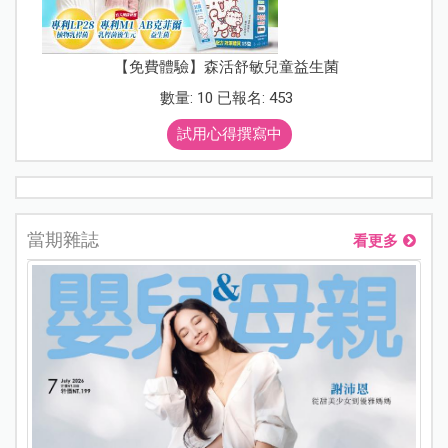
【免費體驗】森活舒敏兒童益生菌
數量: 10 已報名: 453
試用心得撰寫中
當期雜誌
看更多