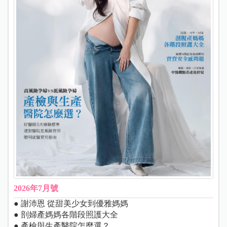
2026年7月號
● 謝沛恩 從甜美少女到優雅媽媽
● 剖婦產媽媽各階段照護大全
● 產檢與生產醫院怎麼選？