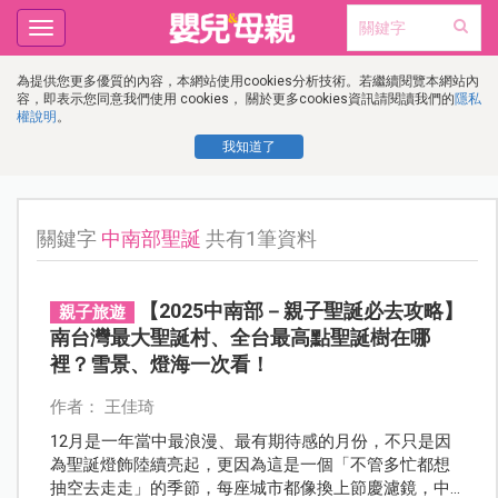
Toggle
navigation
為提供您更多優質的內容，本網站使用cookies分析技術。若繼續閱覽本網站內
容，即表示您同意我們使用 cookies， 關於更多cookies資訊請閱讀我們的
隱私
權說明
。
我知道了
關鍵字
中南部聖誕
共有1筆資料
【2025中南部－親子聖誕必去攻略】
親子旅遊
南台灣最大聖誕村、全台最高點聖誕樹在哪
裡？雪景、燈海一次看！
作者： 王佳琦
12月是一年當中最浪漫、最有期待感的月份，不只是因
為聖誕燈飾陸續亮起，更因為這是一個「不管多忙都想
抽空去走走」的季節，每座城市都像換上節慶濾鏡，中