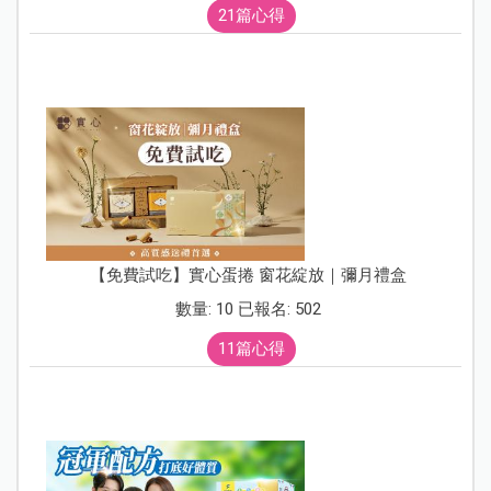
21篇心得
【免費試吃】實心蛋捲 窗花綻放｜彌月禮盒
數量: 10 已報名: 502
11篇心得