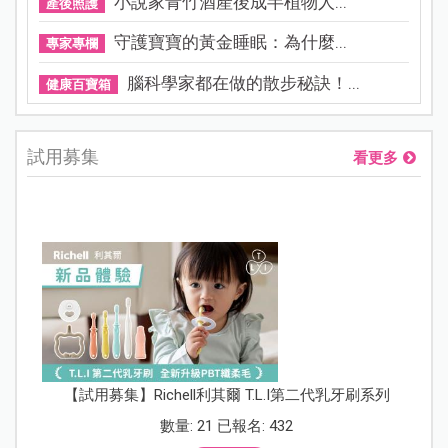
小說家青竹酒產後成半植物人...
產後照護
守護寶寶的黃金睡眠：為什麼...
專家專欄
腦科學家都在做的散步秘訣！...
健康百寶箱
試用募集
看更多
【試用募集】Richell利其爾 T.L.I第二代乳牙刷系列
數量: 21 已報名: 432