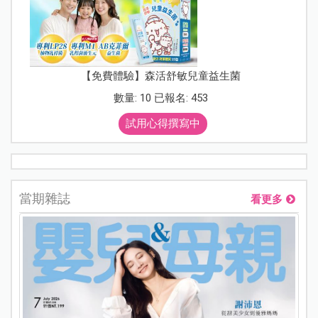
【免費體驗】森活舒敏兒童益生菌
數量: 10 已報名: 453
試用心得撰寫中
當期雜誌
看更多