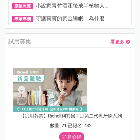
小說家青竹酒產後成半植物人...
產後照護
守護寶寶的黃金睡眠：為什麼...
專家專欄
試用募集
看更多
【試用募集】Richell利其爾 T.L.I第二代乳牙刷系列
數量: 21 已報名: 432
21篇心得