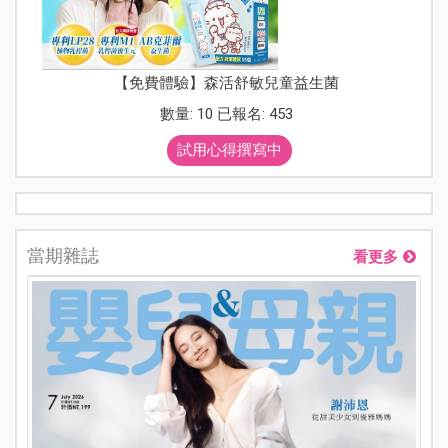
【免費體驗】森活舒敏兒童益生菌
數量: 10 已報名: 453
試用心得撰寫中
當期雜誌
看更多