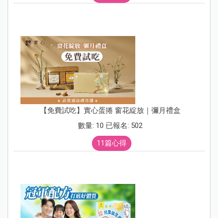
【免費試吃】實心蛋捲 窗花綻放｜彌月禮盒
數量: 10 已報名: 502
11篇心得