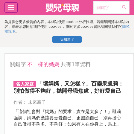
Toggle
navigation
為提供您更多優質的內容，本網站使用cookies分析技術。若繼續閱覽本網站內
容，即表示您同意我們使用 cookies， 關於更多cookies資訊請閱讀我們的
隱私
權說明
。
我知道了
關鍵字
不一樣的媽媽
共有1筆資料
「壞媽媽，又怎樣？」百靈果凱莉：
名人家庭
別怕做得不夠好，拋開母職焦慮，好好愛自己
作者： 未來親子
「這個社會對『媽媽』的要求，實在是太多了！」凱莉
強調，媽媽們應該要更愛自己、更照顧自己，別再擔心
自己做得不夠多、不夠好；如果有人在你身上，貼上
「壞媽媽」的標籤，別管他，因為只有你能定義你自