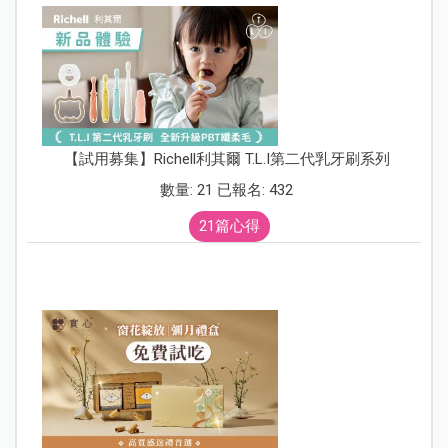
【試用募集】Richell利其爾 T.L.I第二代乳牙刷系列
數量: 21 已報名: 432
21篇心得