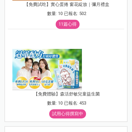
【免費試吃】實心蛋捲 窗花綻放｜彌月禮盒
數量: 10 已報名: 502
11篇心得
【免費體驗】森活舒敏兒童益生菌
數量: 10 已報名: 453
試用心得撰寫中