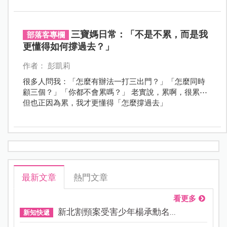
做的就是不斷陪他們發現好玩的事～
三寶媽日常：「不是不累，而是我
部落客專欄
更懂得如何撐過去？」
作者： 彭凱莉
很多人問我：「怎麼有辦法一打三出門？」「怎麼同時
顧三個？」「你都不會累嗎？」 老實說，累啊，很累⋯
但也正因為累，我才更懂得「怎麼撐過去」
最新文章
熱門文章
看更多
新北割頸案受害少年楊承勳名...
新知快遞