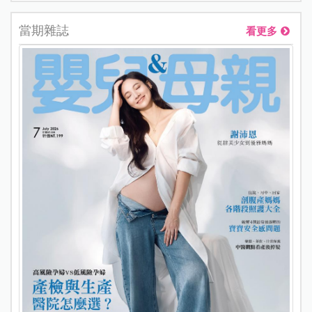
當期雜誌
看更多