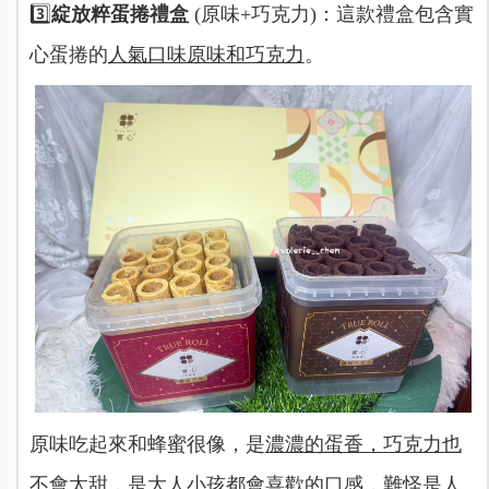
3️⃣
綻放粹蛋捲禮盒
(原味+巧克力)：這款禮盒包含實
心蛋捲的
人氣口味原味和巧克力
。
原味吃起來和蜂蜜很像，是
濃濃的蛋香，巧克力也
不會太甜
，
是大人小孩都會喜歡的口感
，難怪是人