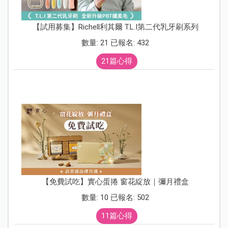
【試用募集】Richell利其爾 T.L.I第二代乳牙刷系列
數量: 21 已報名: 432
21篇心得
【免費試吃】實心蛋捲 窗花綻放｜彌月禮盒
數量: 10 已報名: 502
11篇心得