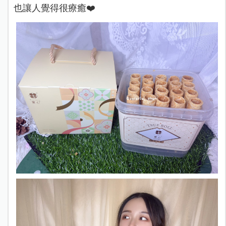
也讓人覺得很療癒❤️