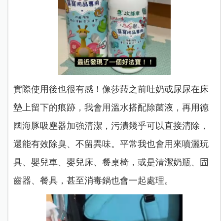
實際使用後也很有感！像莎菈之前吐奶或尿尿在床
墊上留下的痕跡，我會用溫水搭配除菌液，再用德
國海豚吸塵器加強清潔，污漬幾乎可以直接清除，
還能有效除臭、不留異味。平常我也會用來噴灑玩
具、嬰兒車、嬰兒床、餐桌椅，或是清潔奶瓶、固
齒器、餐具，甚至消毒鍋也會一起處理。