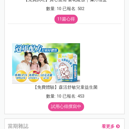
數量: 10 已報名: 502
11篇心得
【免費體驗】森活舒敏兒童益生菌
數量: 10 已報名: 453
試用心得撰寫中
當期雜誌
看更多