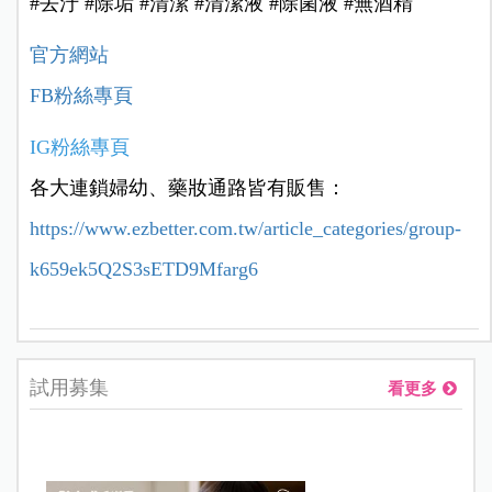
#去汙 #除垢 #清潔 #清潔液 #除菌液 #無酒精
官方網站
FB粉絲專頁
I
G粉絲專頁
各大連鎖婦幼、藥妝通路皆有販售：
https://www.ezbetter.com.tw/article_categories/group-
k659ek5Q2S3sETD9Mfarg6
試用募集
看更多