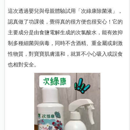
這次透過嬰兒與母親體驗試用「次綠康除菌液」，
認真做了功課後，覺得真的很方便也很安心！它的
主要成分是由食鹽電解生成的次氯酸水，能有效抑
制多種細菌與病毒，同時不含酒精、重金屬或刺激
性物質，對寶寶肌膚溫和，就算不小心吸入或誤食
也相對安全。