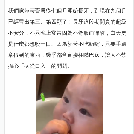
我們家莎菈寶貝從七個月開始長牙，到現在九個月
已經冒出第三、第四顆了！長牙這段期間真的超級
不安分，不只晚上常常因為不舒服而痛醒，白天更
是什麼都想咬一口。因為莎菈不吃奶嘴，只要手邊
拿得到的東西，幾乎都會直接往嘴巴送，讓人不禁
擔心「病從口入」的問題。