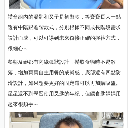
禮盒組內的湯匙和叉子是初階款，等寶寶長大一點
還有中階跟進階款式，分別根據不同成長階段需求
設計而成，可以引導到未來銜接正確的握筷方式，
很細心～
餐盤及碗都有內緣弧狀設計，撈取食物時不易散
落，增加寶寶自主用餐的成就感，底部還有四點防
滑設計，如果想要更好的固定還可以再加購吸盤。
星星還不到學習使用叉匙的年紀，但餵食匙媽媽用
起來很順手～