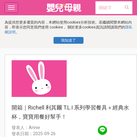
Toggle
navigation
為提供您更多優質的內容，本網站使用cookies分析技術。若繼續閱覽本網站內
容，即表示您同意我們使用 cookies， 關於更多cookies資訊請閱讀我們的
隱私
權說明
。
我知道了
開箱｜Richell 利其爾 T.L.I 系列學習餐具＋經典水
杯，寶寶用餐好幫手！
發表人：Annie
發表日期：2025-09-26