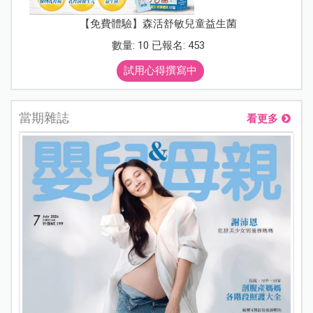
【免費體驗】森活舒敏兒童益生菌
數量: 10 已報名: 453
試用心得撰寫中
當期雜誌
看更多