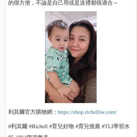
的很方便，不論是自己用或是送禮都很適合～
利其爾官方購物網：
https://shop.
richelltw.com/
#利其爾 #Richell #育兒好物 #育兒推薦 #TLI學習水