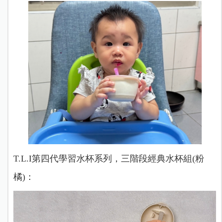
T.L.I第四代學習水杯系列，三階段經典水杯組(粉
橘)：