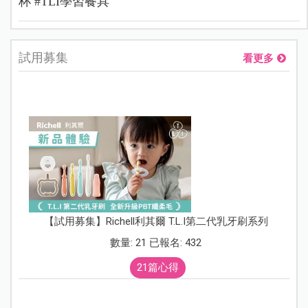
杯 #TLI學習餐具
試用募集
看更多
【試用募集】Richell利其爾 T.L.I第二代乳牙刷系列
數量: 21 已報名: 432
21篇心得