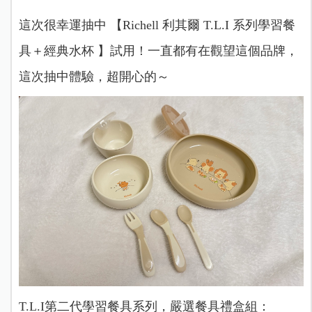
這次很幸運抽中 【Richell 利其爾 T.L.I 系列學習餐
具＋經典水杯 】試用！一直都有在觀望這個品牌，
這次抽中體驗，超開心的～
T.L.I第二代學習餐具系列，嚴選餐具禮盒組：