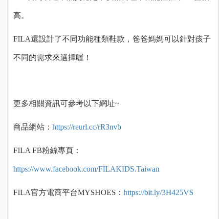
高。
FILA還設計了不同功能種類鞋款，爸爸媽媽可以針對孩子
不同的需求來選擇喔！
更多相關資訊可參考以下網址~
商品網站：
https://reurl.cc/rR3nvb
FILA FB粉絲專頁：
https://www.facebook.com/FILAKIDS.Taiwan
FILA官方電商平台MYSHOES：
https://bit.ly/3H425VS