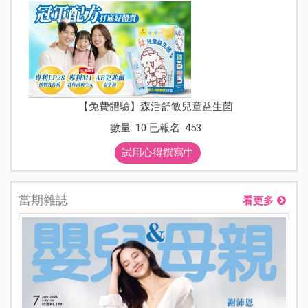
【免費體驗】森活舒敏兒童益生菌
數量: 10 已報名: 453
試用心得撰寫中
當期雜誌
看更多