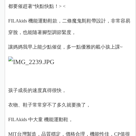
都要催趕著“快點快點！> <
FILAkids 機能運動鞋款，二條魔鬼氈鞋帶設計，非常容易
穿脫，也能隨著腳型調節緊度，
讓媽媽我早上能少點催促，多一點優雅的載小孩上課~
孩子成長的速度真得很快，
衣物、鞋子常常穿不了多久就要換了，
FILAkids 中大童 機能運動鞋，
MIT台灣製造，品質穩定，價格合理，機能性佳，CP值很