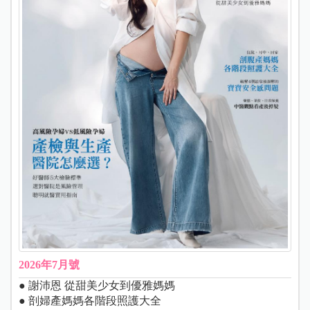
2026年7月號
● 謝沛恩 從甜美少女到優雅媽媽
● 剖婦產媽媽各階段照護大全