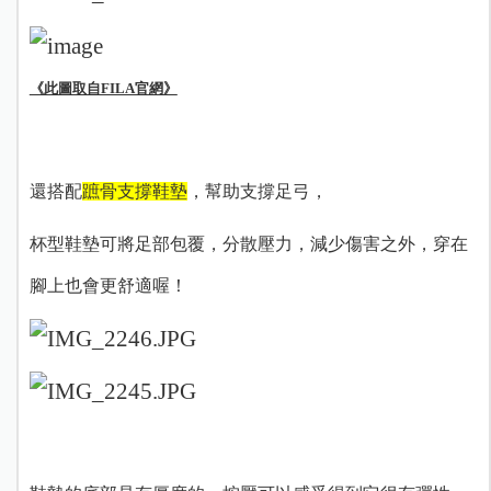
《此圖取自FILA官網》
還搭配
蹠骨支撐鞋墊
，幫助支撐足弓，
杯型鞋墊可將足部包覆，分散壓力，減少傷害之外，穿在
腳上也會更舒適喔！