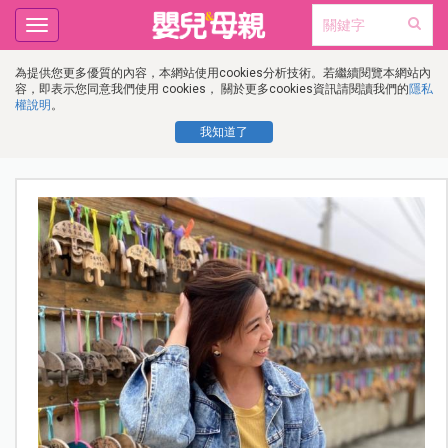
Toggle
navigation
為提供您更多優質的內容，本網站使用cookies分析技術。若繼續閱覽本網站內
容，即表示您同意我們使用 cookies， 關於更多cookies資訊請閱讀我們的
隱私
權說明
。
我知道了