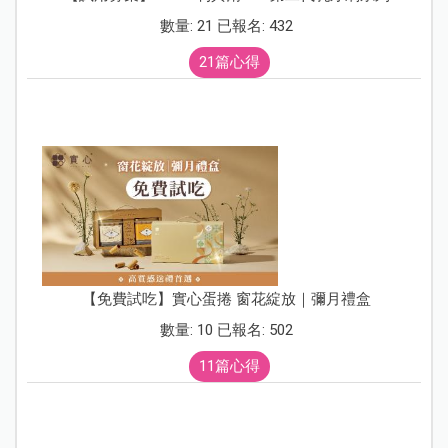
數量: 21 已報名: 432
21篇心得
【免費試吃】實心蛋捲 窗花綻放｜彌月禮盒
數量: 10 已報名: 502
11篇心得