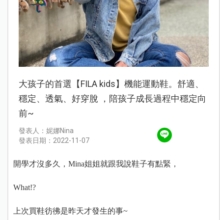
大孩子的首選【FILA kids】機能運動鞋。舒適、
穩定、透氣、好穿脫 ，陪孩子成長過程中穩定向
前~
發表人：妮娜Nina
發表日期：2022-11-07
開學才沒多久，Mina姐姐就跟我說鞋子有點緊，
What!?
上次買鞋彷彿是昨天才發生的事~