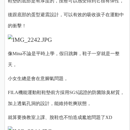
鞋墊的底部是有厚度的，按壓可以感受得到它很有彈性，
後跟底部的蛋型避震設計，可以有效的吸收孩子在運動中
的衝擊！
像Mina不論是平時上學，假日跳舞，鞋子一穿就是一整
天，
小女生總是會在意腳氣問題，
FILA機能運動鞋鞋墊前方採用SGS認證的防菌除臭材質，
加上透氣孔洞的設計，能維持乾爽狀態，
就算要換教室上課、脫鞋也不怕造成尷尬問題了XD