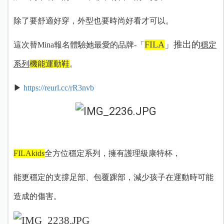
除了要舒適好穿，外型也要時尚好看才可以。
FILA
」推出的
這次替Mina報名體驗她最愛的品牌-「
穩定
系列
機能運動鞋
。
▶
https://reurl.cc/rR3nvb
FILAkids
全方位穩定系列，擁有護理級康特杯，
能更穩定的支撐足部、包覆踝部，減少孩子在運動時可能
造成的傷害。