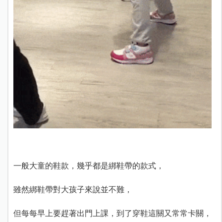
一般大童的鞋款，幾乎都是綁鞋帶的款式，
雖然綁鞋帶對大孩子來說並不難，
但每每早上要趕著出門上課，到了穿鞋這關又常常卡關，