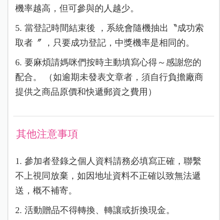
機率越高，但可參與的人越少。
5. 當登記時間結束後 ，系統會隨機抽出〝成功索
取者〞 ，只要成功登記，中獎機率是相同的。
6. 要麻煩請媽咪們按時主動填寫心得～感謝您的
配合。 （如逾期未發表文章者，須自行負擔廠商
提供之商品原價和快遞郵資之費用）
其他注意事項
1. 參加者登錄之個人資料請務必填寫正確，聯繫
不上視同放棄，如因地址資料不正確以致無法遞
送，概不補寄。
2. 活動贈品不得轉換、轉讓或折換現金。