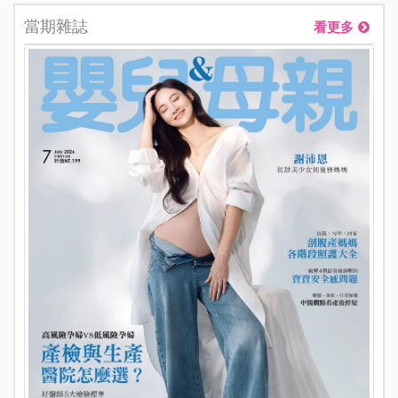
當期雜誌
看更多