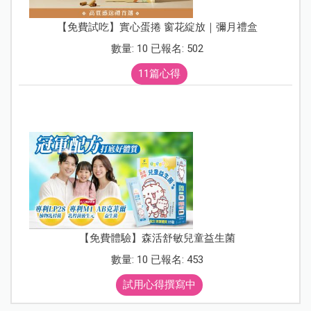
【免費試吃】實心蛋捲 窗花綻放｜彌月禮盒
數量: 10 已報名: 502
11篇心得
【免費體驗】森活舒敏兒童益生菌
數量: 10 已報名: 453
試用心得撰寫中