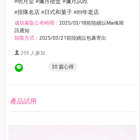
#明月堂 #彌月禮盒 #彌月試吃
#排隊名店 #日式和菓子 #89年老店
成功索取公布時間：
2025/03/18前陸續以Mail&簡
訊通知
領取方式：
2025/03/21前陸續以包裹寄出
259 人參加
20 篇心得
產品試用