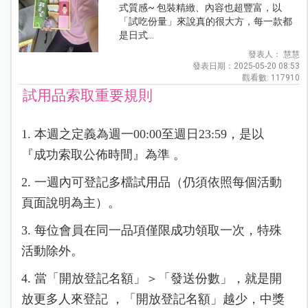
式質感~ 包裝精緻、內容也超豐富，以
「試吃份量」來說真的很大方，每一款都
是日式...
發表人： 慧慧
發表日期：2025-05-20 08:53
觀看數: 117910
試用品索取重要規則
1. 本週之定義為週一00:00至週日23:59，是以
『成功索取公佈時間』為準 。
2. 一週內可登記多檔試用品（仍須依照每個活動
頁面說明為主）。
3. 每位會員在同一品項僅限成功領取一次，特殊
活動除外。
4. 當「開放登記名額」＞「發送份數」，就是開
放更多人來登記 ，「開放登記名額」越少，中獎