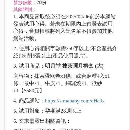
發放份數：
20份
其餘限制：
1. 本商品索取後必須在2025/04/06前於本網站
發表試用心得。若未在期限內上傳發表試用
心得，會員帳號將列入黑名單不得參加其他
網站活動。
2. 使用心得相關字數需250字以上(不含產品介
紹) & 附6張以上(產品使用照片)。
3. 試用商品：
明月堂 抹茶彌月禮盒 (大)
內容物：抹茶蛋糕卷x1條、綜合麻糬4入x1
條、最中x1、牛皮x1、銅鑼燒x1、袱紗
x1
【$680元】
4. 商品網站：
https://s.mababy.com/eHa0x
5. 試用對象：孕期滿28週以上
6. 文末需露出相關資訊：