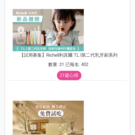
【試用募集】Richell利其爾 T.L.I第二代乳牙刷系列
數量: 21 已報名: 432
21篇心得