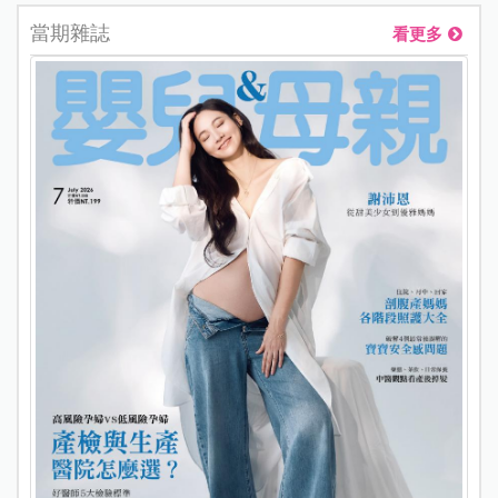
當期雜誌
看更多