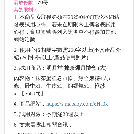
發放份數：
20份
其餘限制：
1. 本商品索取後必須在2025/04/06前於本網站
發表試用心得。若未在期限內上傳發表試用
心得，會員帳號將列入黑名單不得參加其他
網站活動。
2. 使用心得相關字數需250字以上(不含產品介
紹) & 附6張以上(產品使用照片)。
3. 試用商品：
明月堂 抹茶彌月禮盒 (大)
內容物：抹茶蛋糕卷x1條、綜合麻糬4入x1
條、最中x1、牛皮x1、銅鑼燒x1、袱紗
x1
【$680元】
4. 商品網站：
https://s.mababy.com/eHa0x
5. 試用對象：孕期滿28週以上
6. 文末需露出相關資訊：