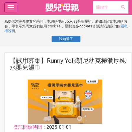
Toggle
navigation
為提供您更多優質的內容，本網站使用cookies分析技術。若繼續閱覽本網站內
容，即表示您同意我們使用 cookies， 關於更多cookies資訊請閱讀我們的
隱私
權說明
。
我知道了
【試用募集】Runny Yolk朗尼幼克極潤厚純
水嬰兒濕巾
登記開始時間：
2025-01-01