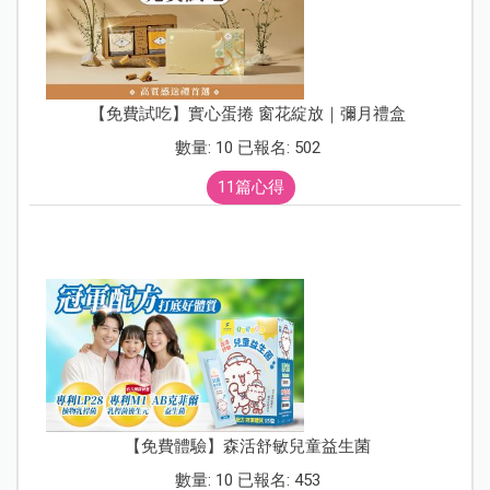
【免費試吃】實心蛋捲 窗花綻放｜彌月禮盒
數量: 10 已報名: 502
11篇心得
【免費體驗】森活舒敏兒童益生菌
數量: 10 已報名: 453