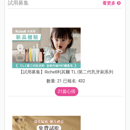
試用募集
看更多
【試用募集】Richell利其爾 T.L.I第二代乳牙刷系列
數量: 21 已報名: 432
21篇心得