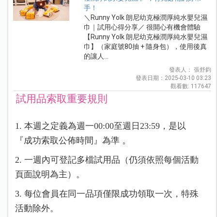
手！
＼Runny Yolk 朗尼幼克極潤厚純水嬰兒濕
巾｜試用心得分享／ 很開心有機會體驗
【Runny Yolk 朗尼幼克極潤厚純水嬰兒濕
巾】（家庭號80抽 + 隨身包），使用後真
的讓人...
發表人： 張舒鈞
發表日期：2025-03-10 03:23
觀看數: 117647
試用品索取重要規則
1. 本週之定義為週一00:00至週日23:59，是以
『成功索取公佈時間』為準 。
2. 一週內可登記多檔試用品（仍須依照每個活動
頁面說明為主）。
3. 每位會員在同一品項僅限成功領取一次，特殊
活動除外。