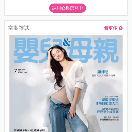
試用心得撰寫中
當期雜誌
看更多