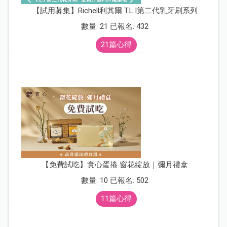
【試用募集】Richell利其爾 T.L.I第二代乳牙刷系列
數量: 21 已報名: 432
21篇心得
【免費試吃】實心蛋捲 窗花綻放｜彌月禮盒
數量: 10 已報名: 502
11篇心得