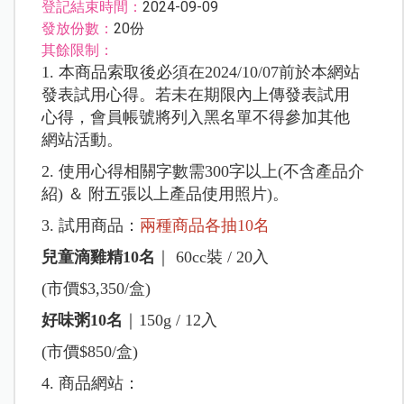
登記結束時間：
2024-09-09
發放份數：
20份
其餘限制：
1. 本商品索取後必須在2024/10/07前於本網站
發表試用心得。若未在期限內上傳發表試用
心得，會員帳號將列入黑名單不得參加其他
網站活動。
2. 使用心得相關字數需300字以上(不含產品介
紹) ＆ 附五張以上產品使用照片)。
3. 試用商品：
兩種商品各抽10名
兒童滴雞精10名
｜ 60cc裝 / 20入
(市價$3,350/盒)
好味粥10名
｜150g / 12入
(市價$850/盒)
4. 商品網站：