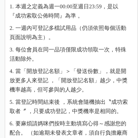
1. 本週之定義為週一00:00至週日23:59，是以
『成功索取公佈時間』為準 。
2. 一週內可登記多檔試用品（仍須依照每個活動
頁面說明為主）。
3. 每位會員在同一品項僅限成功領取一次，特殊
活動除外。
4. 當「開放登記名額」＞「發送份數」，就是開
放更多人來登記 ，「開放登記名額」越少，中獎
機率越高，但可參與的人越少。
5. 當登記時間結束後 ，系統會隨機抽出〝成功索
取者〞 ，只要成功登記，中獎機率是相同的。
6. 要麻煩請媽咪們按時主動填寫心得～感謝您的
配合。 （如逾期未發表文章者，須自行負擔廠商