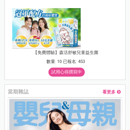
【免費體驗】森活舒敏兒童益生菌
數量: 10 已報名: 453
試用心得撰寫中
當期雜誌
看更多