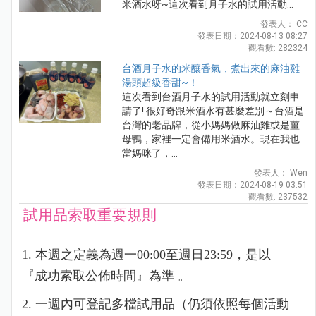
米酒水呀~這次看到月子水的試用活動...
發表人： CC
發表日期：2024-08-13 08:27
觀看數: 282324
台酒月子水的米釀香氣，煮出來的麻油雞
湯頭超級香甜~！
這次看到台酒月子水的試用活動就立刻申
請了! 很好奇跟米酒水有甚麼差別～台酒是
台灣的老品牌，從小媽媽做麻油雞或是薑
母鴨，家裡一定會備用米酒水。現在我也
當媽咪了，...
發表人： Wen
發表日期：2024-08-19 03:51
觀看數: 237532
試用品索取重要規則
1. 本週之定義為週一00:00至週日23:59，是以
『成功索取公佈時間』為準 。
2. 一週內可登記多檔試用品（仍須依照每個活動