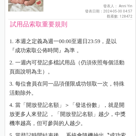
發表人： Anni Yin
發表日期：2024-05-30 04:57
觀看數: 128472
試用品索取重要規則
1. 本週之定義為週一00:00至週日23:59，是以
『成功索取公佈時間』為準 。
2. 一週內可登記多檔試用品（仍須依照每個活動
頁面說明為主）。
3. 每位會員在同一品項僅限成功領取一次，特殊
活動除外。
4. 當「開放登記名額」＞「發送份數」，就是開
放更多人來登記 ，「開放登記名額」越少，中獎
機率越高，但可參與的人越少。
5. 當登記時間結束後 ，系統會隨機抽出〝成功索