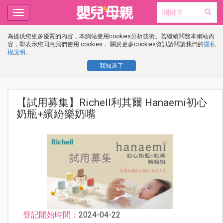
Toggle
navigation
為提供您更多優質的內容，本網站使用cookies分析技術。若繼續閱覽本網站內
容，即表示您同意我們使用 cookies， 關於更多cookies資訊請閱讀我們的
隱私
權說明
。
我知道了
【試用募集】Richell利其爾 Hanaemi初心
奶瓶+繽紛樂奶嘴
登記開始時間：
2024-04-22