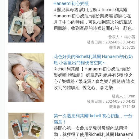
Hanaemi初心奶瓶
#嬰兒與母親 試用活動 # Richell利其爾
Hanaemi初心奶瓶+繽紛樂奶嘴 超開心在
月子中心的時候，可以抽到這次的奶瓶試
用體驗，收到產品的時候超開心的，顏色...
發表人： 楊小茜
發表日期：2024-05-30 04:42
觀看數: 266725
花色好美的Richell利其爾 Hanaemi初心奶
瓶 小容量出門輕便省空間~
Richell利其爾【 Hanaemi初心奶瓶+繽紛
樂奶嘴 體驗組】 奶瓶系列總共有5種 悅之
心 / 樂繽紛 / 繁花翼 / 森之樂 / 熊萌萌 這次
收到的體驗組 : 悅之心、森之樂、...
發表人： Lynn
發表日期：2024-05-30 04:42
觀看數: 171148
第一次遇見利其爾Richell 初心奶瓶，十分
滿意！
很開心第一次參加嬰兒與母親的試用活
動，就獲得了使用Richell利其爾 Hanaemi