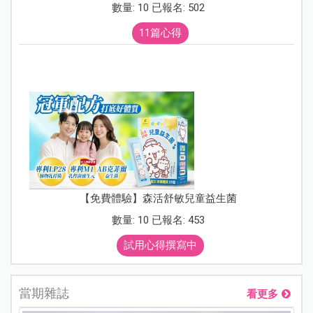
數量: 10 已報名: 502
11篇心得
【免費體驗】森活舒敏兒童益生菌
數量: 10 已報名: 453
試用心得撰寫中
當期雜誌
看更多