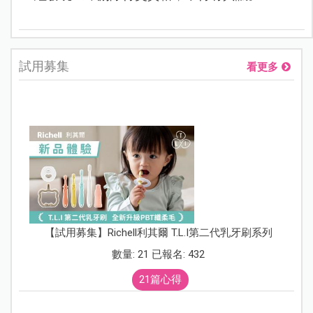
試用募集
看更多
【試用募集】Richell利其爾 T.L.I第二代乳牙刷系列
數量: 21 已報名: 432
21篇心得