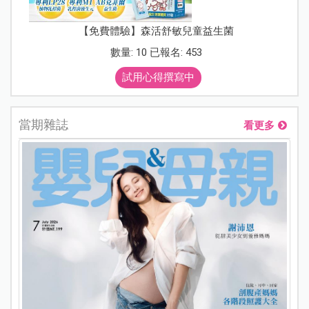
【免費體驗】森活舒敏兒童益生菌
數量: 10 已報名: 453
試用心得撰寫中
當期雜誌
看更多