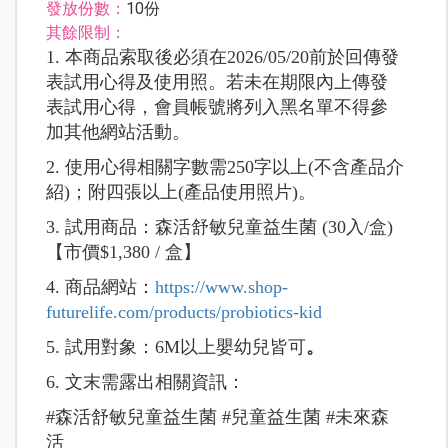
發放份數：
10份
其餘限制：
1. 本商品索取後必須在2026/05/20前於回傳發
表試用心得及使用照。若未在期限內上傳發
表試用心得，會員帳號將列入黑名單不得參
加其他網站活動。
2. 使用心得相關字數需250字以上(不含產品介
紹)；附四張以上(產品使用照片)。
3. 試用商品：森活舒敏兒童益生菌 (30入/盒)
【市價$1,380 / 盒】
4. 商品網站：
https://www.shop-
futurelife.com/products/probiotics-kid
5. 試用對象：6M以上嬰幼兒皆可
。
6. 文末需露出相關資訊：
#森活舒敏兒童益生菌 #兒童益生菌 #未來森
活