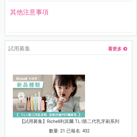
其他注意事項
試用募集
看更多
【試用募集】Richell利其爾 T.L.I第二代乳牙刷系列
數量: 21 已報名: 432