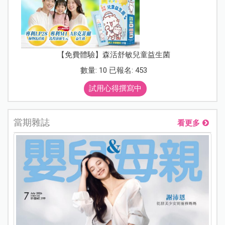
【免費體驗】森活舒敏兒童益生菌
數量: 10 已報名: 453
試用心得撰寫中
當期雜誌
看更多