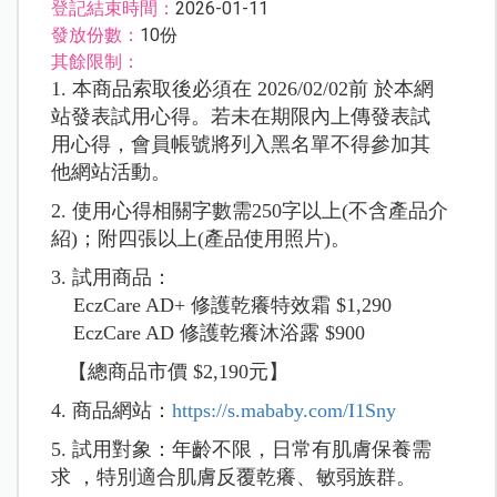
登記結束時間：
2026-01-11
發放份數：
10份
其餘限制：
1. 本商品索取後必須在 2026/02/02前 於本網
站發表試用心得。若未在期限內上傳發表試
用心得，會員帳號將列入黑名單不得參加其
他網站活動。
2. 使用心得相關字數需250字以上(不含產品介
紹)；附四張以上(產品使用照片)。
3. 試用商品：
EczCare AD+ 修護乾癢特效霜 $1,290
EczCare AD 修護乾癢沐浴露 $900
【總商品市價 $2,190元】
4. 商品網站：
https://s.mababy.com/I1Sny
5. 試用對象：年齡不限，日常有肌膚保養需
求 ，特別適合肌膚反覆乾癢、敏弱族群。