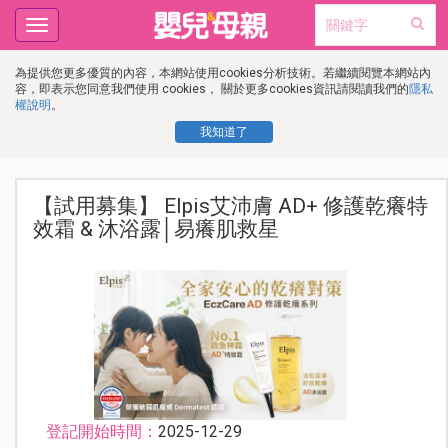
Toggle
navigation
為提供您更多優質的內容，本網站使用cookies分析技術。若繼續閱覽本網站內
容，即表示您同意我們使用 cookies， 關於更多cookies資訊請閱讀我們的
隱私
權說明
。
我知道了
【試用募集】 Elpis艾沛膚 AD+ 修護乾癢特
效霜 & 沐浴露│易癢肌救星
登記開始時間：
2025-12-29