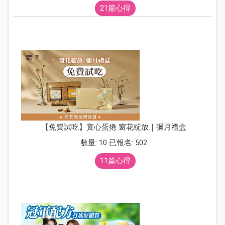
21篇心得
【免費試吃】實心蛋捲 窗花綻放｜彌月禮盒
數量: 10 已報名: 502
11篇心得