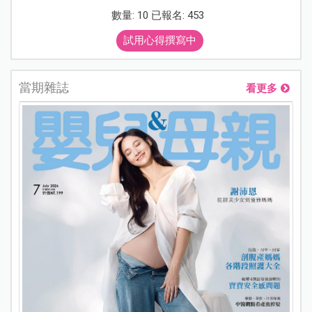
數量: 10 已報名: 453
試用心得撰寫中
當期雜誌
看更多