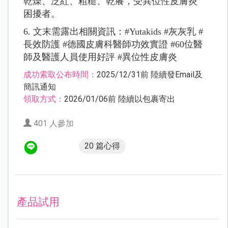
乾燥、泛紅、粗糙、乾癢，
受異位性皮膚炎
困擾者。
6. 文末需露出相關資訊：
#Yutakids #灰灰乳 #
長效防護 #德國皮膚科醫師功效實證 #60位醫
師及醫護人員使用好評 #異位性皮膚炎
成功索取公布時間：
2025/12/31前 陸續發Email及
簡訊通知
領取方式：
2026/01/06前 陸續以包裹寄出
401 人參加
20 篇心得
產品試用