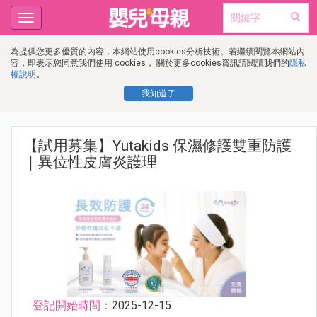
Toggle
navigation
為提供您更多優質的內容，本網站使用cookies分析技術。若繼續閱覽本網站內
容，即表示您同意我們使用 cookies， 關於更多cookies資訊請閱讀我們的
隱私
權說明
。
我知道了
【試用募集】Yutakids 保濕修護雙重防護
｜異位性皮膚炎護理
登記開始時間：
2025-12-15