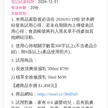
登記結束時間：
2026-12-31
發放份數：
20份
其餘限制：
1. 本商品索取後必須在 2026/01/19前 於本網
站發表試用心得。若未在期限內上傳發表試
用心得，會員帳號將列入黑名單不得參加其
他網站活動。
2. 使用心得相關字數需300字以上(不含產品介
紹)；附6張以上(產品使用照片)。
3. 試用商品：
1) 長效清爽保濕乳 300ml $799
2) 植萃全效修護乳 50ml $699
【總商品市價 $1,498元】
4. 商品網站：
https://reurl.cc/3b6Dz0
5. 試用對象：家有 0-6 歲嬰幼兒，且有肌膚