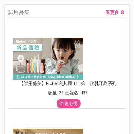
試用募集
看更多
【試用募集】Richell利其爾 T.L.I第二代乳牙刷系列
數量: 21 已報名: 432
21篇心得