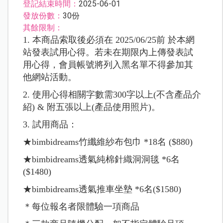
登記結束時間：
2025-06-01
發放份數：
30份
其餘限制：
1. 本商品索取後必須在 2025/06/25前 於本網
站發表試用心得。若未在期限內上傳發表試
用心得，會員帳號將列入黑名單不得參加其
他網站活動。
2. 使用心得相關字數需300字以上(不含產品介
紹) & 附五張以上(產品使用照片)。
3. 試用商品：
★bimbidreams竹纖維紗布包巾 *18名 ($880)
★bimbidreams透氣純棉針織洞洞毯 *6名
($1480)
★bimbidreams透氣推車坐墊 *6名($1580)
＊每位報名者限體驗一項商品