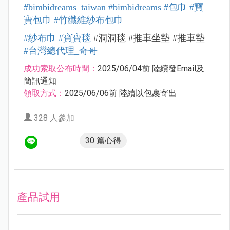
#bimbidreams_taiwan
#bimbidreams
#
包巾
#
寶
寶包巾
#
竹纖維紗布包巾
#
紗布巾
#
寶寶毯
#
洞洞毯 #推車坐墊 #推車墊
#
台灣總代理_
奇哥
成功索取公布時間：
2025/06/04前 陸續發Email及
簡訊通知
領取方式：
2025/06/06前 陸續以包裹寄出
328 人參加
30 篇心得
產品試用