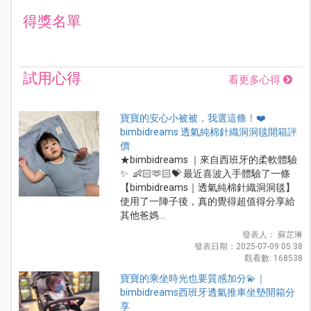
得獎名單
試用心得
看更多心得
寶寶的安心小被被，我選這條！❤️
bimbidreams 透氣純棉針織洞洞毯開箱評
價
★bimbidreams ｜來自西班牙的柔軟體驗
✨ 👶🏻🫶🏻💝 最近喜波入手體驗了一條
【bimbidreams｜透氣純棉針織洞洞毯】
使用了一陣子後，真的覺得超值得分享給
其他爸媽...
發表人： 蘇芷琳
發表日期：2025-07-09 05:38
觀看數: 168538
寶寶的乘坐時光也要質感加分💫｜
bimbidreams西班牙透氣推車坐墊開箱分
享