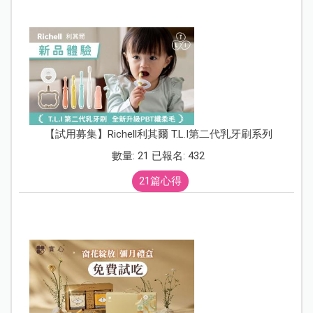
【試用募集】Richell利其爾 T.L.I第二代乳牙刷系列
數量: 21 已報名: 432
21篇心得