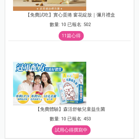
【免費試吃】實心蛋捲 窗花綻放｜彌月禮盒
數量: 10 已報名: 502
11篇心得
【免費體驗】森活舒敏兒童益生菌
數量: 10 已報名: 453
試用心得撰寫中