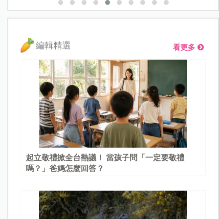
編輯精選
看更多
起立敬禮掀全台熱議！ 當孩子問「一定要敬禮
嗎？」爸媽怎麼回答？