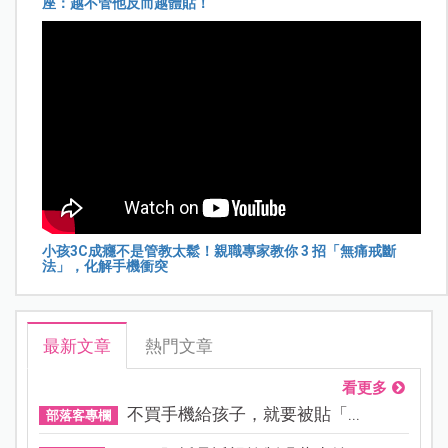
座：越不管他反而越體貼！
小孩3C成癮不是管教太鬆！親職專家教你 3 招「無痛戒斷
法」，化解手機衝突
最新文章
熱門文章
看更多
不買手機給孩子，就要被貼「...
部落客專欄