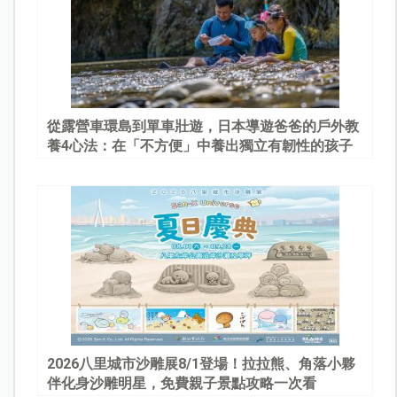
從露營車環島到單車壯遊，日本導遊爸爸的戶外教
養4心法：在「不方便」中養出獨立有韌性的孩子
2026八里城市沙雕展8/1登場！拉拉熊、角落小夥
伴化身沙雕明星，免費親子景點攻略一次看